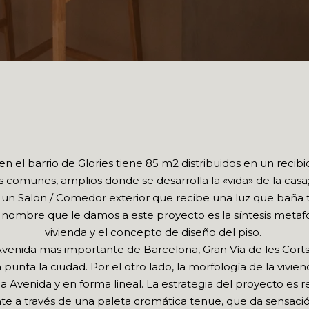
en el barrio de Glories tiene 85 m2 distribuidos en un recibi
s comunes, amplios donde se desarrolla la «vida» de la cas
 y un Salon / Comedor exterior que recibe una luz que baña t
 El nombre que le damos a este proyecto es la síntesis metafó
vivienda y el concepto de diseño del piso.
venida mas importante de Barcelona, Gran Vía de les Corts
 punta la ciudad. Por el otro lado, la morfología de la vivien
 Avenida y en forma lineal. La estrategia del proyecto es r
tente a través de una paleta cromática tenue, que da sensació