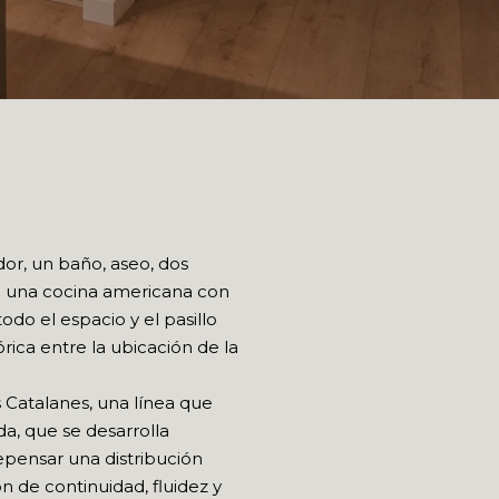
dor, un baño, aseo, dos
a; una cocina americana con
odo el espacio y el pasillo
rica entre la ubicación de la
 Catalanes, una línea que
da, que se desarrolla
epensar una distribución
n de continuidad, fluidez y