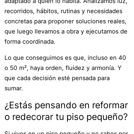
adaptado a quien lo habita. Analizamos luz,
recorridos, hábitos, rutinas y necesidades
concretas para proponer soluciones reales,
que luego llevamos a obra y ejecutamos de
forma coordinada.
Lo que conseguimos es que, incluso en 40
o 50 m², haya orden, fluidez y armonía. Y
que cada decisión esté pensada para
sumar.
¿Estás pensando en reformar
o redecorar tu piso pequeño?
Si vives en un piso pequeño y no sabes por