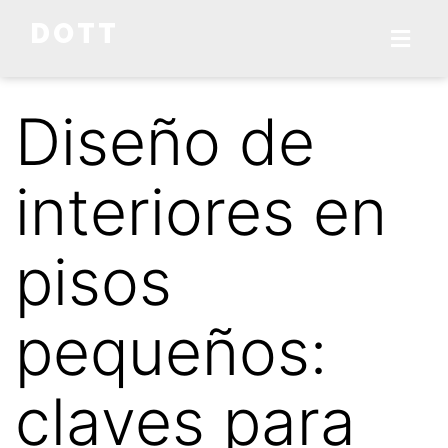
DOTT
Diseño de
interiores en
pisos
pequeños:
claves para